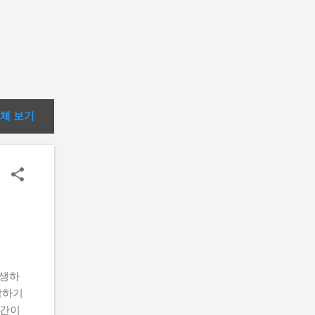
체 보기
발생하
막하기
 간이